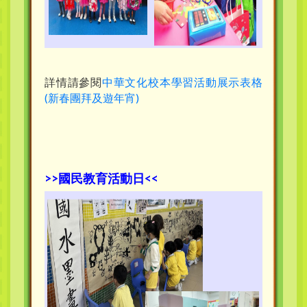
詳情請參閱
中華文化校本學習活動展示表格
(新春團拜及遊年宵)
>>國民教育活動日<<