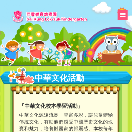
中華文化活動
「中華文化校本學習活動」
中華文化源遠流長，豐富多彩，讓兒童體驗
傳統文化，有助他們感受中國歷史文化的瑰
寶和魅力，培養對國家的歸屬感。本校每年